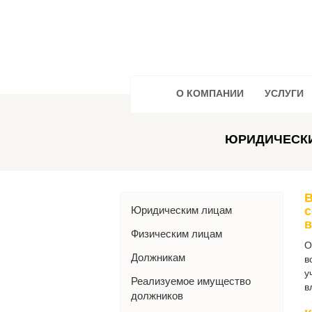
О КОМПАНИИ
УСЛУГИ
ЮРИДИЧЕСК
В
Юридическим лицам
с
в
Физическим лицам
О
Должникам
в
у
Реализуемое имущество
в
должников