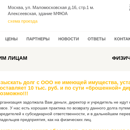
Москва, ул. Маломосковская д.16, стр.1 м.
Алексеевская, здание МФЮА
схема проезда
ЦЕНЫ
ПАРТНЕРЫ
НОВОСТИ
ОТВЕТЫ
КОНТА
ИМ ЛИЦАМ
ФИЗИЧ
зыскать долг с ООО не имеющей имущества, уст
оставляет 10 тыс. руб. и по сути «брошенной» д
озможно!!!
рганизация задолжала Вам деньги, директор и учредитель не идут 
овсе. У нас есть хорошая практика по возврату данного долга пут
чредителей к субсидиарной ответственности, и в дальнейшем пере
ладельцев предприятия, как на физических лиц.