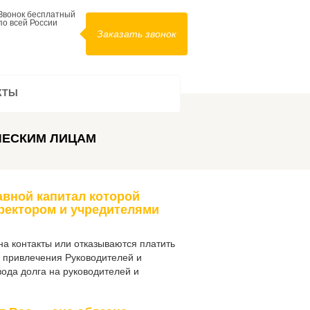
Звонок бесплатный
по всей России
Заказать звонок
КТЫ
ЕСКИМ ЛИЦАМ
авной капитал которой
иректором и учредителями
на контакты или отказываются платить
ем привлечения Руководителей и
вода долга на руководителей и