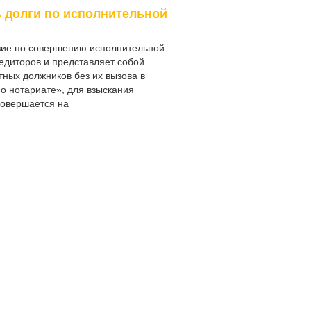
ь долги по исполнительной
твие по совершению исполнительной
едиторов и представляет собой
ных должников без их вызова в
 о нотариате», для взыскания
совершается на