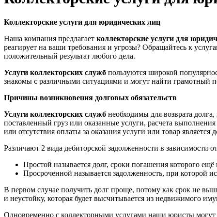
Коллекторские услуги для юридических лиц
Наша компания предлагает
коллекторские услуги для юридич
реагирует на ваши требования и угрозы? Обращайтесь к услуг
положительный результат любого дела.
Услуги коллекторских служб
пользуются широкой популярнос
знакомы с различными ситуациями и могут найти грамотный по
Причины возникновения долговых обязательств
Услуги коллекторских служб
необходимы для возврата долга,
поставленный груз или оказанные услуги, расчета выполнения з
или отсутствия оплаты за оказания услуги или товар является 
Различают 2 вида дебиторской задолженности в зависимости от
Простой называется долг, сроки погашения которого ещё 
Просроченной называется задолженность, при которой ис
В первом случае получить долг проще, потому как срок не выш
и неустойку, которая будет высчитывается из недвижимого иму
Одновременно с коллекторными услугами наши юристы могут