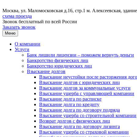
Москва, ул. Маломосковская д.16, стр.1 м. Алексеевская, зда
схема проезда
Звонок бесплатный
по всей России
Заказать звонок
Меню
О компании
Услуги
Банк лишили лицензии – поможем вернуть деньги
Банкротство физических лиц
Банкротство юридических лиц
Взыскание долгов
Взыскание неустойки после расторжения дог
Взыскание долгов с юридических лиц
Взыскание долгов за коммунальные услуги
Взыскание ущерба с управляющей компании
Взыскание долга по расписке
Взыскание долга по кредиту
Взыскание долга по договору подряда
Взыскание ущерба со строительной компании
Возврат долгов с физических лиц
Взыскание долга по договору лизинга
Взыскание ущерба со страховой компании