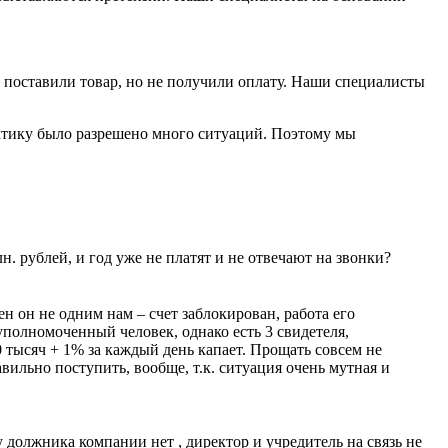
и поставили товар, но не получили оплату. Наши специалисты
ктику было разрешено много ситуаций. Поэтому мы
 рублей, и год уже не платят и не отвечают на звонки?
н он не одним нам – счет заблокирован, работа его
полномоченный человек, однако есть 3 свидетеля,
тысяч + 1% за каждый день капает. Прощать совсем не
ильно поступить, вообще, т.к. ситуация очень мутная и
должника компании нет , директор и учредитель на связь не