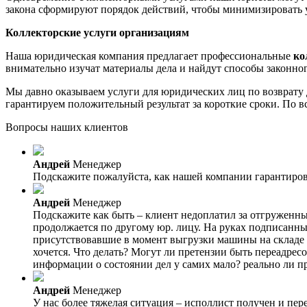
закона сформируют порядок действий, чтобы минимизировать 
Коллекторские услуги организациям
Наша юридическая компания предлагает профессиональные
ко
внимательно изучат материалы дела и найдут способы законно
Мы давно оказываем услуги для юридических лиц по возврату
гарантируем положительный результат за короткие сроки. По в
Вопросы наших клиентов
Андрей
Менеджер
Подскажите пожалуйста, как нашей компании гарантирова
Андрей
Менеджер
Подскажите как быть – клиент недоплатил за отгруженный
продолжается по другому юр. лицу. На руках подписанны
присутствовавшие в момент выгрузки машины на складе к
хочется. Что делать? Могут ли претензии быть переадрес
информации о состоянии дел у самих мало? реально ли п
Андрей
Менеджер
У нас более тяжелая ситуация – исполлист получен и пе