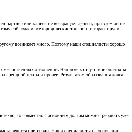
н партнер или клиент не возвращает деньги, при этом он не
этому соблюдаем все юридические тонкости и гарантируем
другому возникает много. Поэтому наши специалисты хорошо
о-хозяйственных отношений. Например, отсутствие оплаты за
аты арендной платы и прочее. Результатом образования долга
истекло, то совместно с основным долгом можно требовать уже
выставляются претензии. Наши специалисты на основании