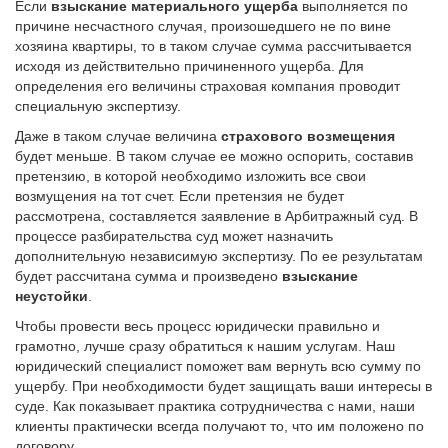
Если
взыскание материального ущерба
выполняется по
причине несчастного случая, произошедшего не по вине
хозяина квартиры, то в таком случае сумма рассчитывается
исходя из действительно причиненного ущерба. Для
определения его величины страховая компания проводит
специальную экспертизу.
Даже в таком случае величина
страхового возмещения
будет меньше. В таком случае ее можно оспорить, составив
претензию, в которой необходимо изложить все свои
возмущения на тот счет. Если претензия не будет
рассмотрена, составляется заявление в Арбитражный суд. В
процессе разбирательства суд может назначить
дополнительную независимую экспертизу. По ее результатам
будет рассчитана сумма и произведено
взыскание
неустойки
.
Чтобы провести весь процесс юридически правильно и
грамотно, лучше сразу обратиться к нашим услугам. Наш
юридический специалист поможет вам вернуть всю сумму по
ущербу. При необходимости будет защищать ваши интересы в
суде. Как показывает практика сотрудничества с нами, наши
клиенты практически всегда получают то, что им положено по
договору.