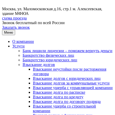
Москва, ул. Маломосковская д.16, стр.1 м. Алексеевская,
здание МФЮА
схема проезда
Звонок бесплатный
по всей России
Заказать звонок
Меню
О компании
Услуги
Банк лишили лицензии – поможем вернуть деньги
Банкротство физических лиц
Банкротство юридических лиц
Взыскание долгов
Взыскание неустойки после расторжения
договора
Взыскание долгов с юридических лиц
Взыскание долгов за коммунальные услуги
Взыскание ущерба с управляющей компании
Взыскание долга по расписке
Взыскание долга по кредиту
Взыскание долга по договору подряда
Взыскание ущерба со строительной
компании