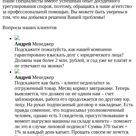
Наши специалисты имеют успешный опыт досудебного
урегулирования споров, поэтому, обращаясь в наше агентство
за профессиональной помощью, Вы можете быть уверены в
том, что мы добьемся решения Вашей проблемы!
Вопросы наших клиентов
Андрей
Менеджер
Подскажите пожалуйста, как нашей компании
гарантировано взыскать долг с юридического лица?
Должны нам более 2 млн. рублей, и год уже не платят и
не отвечают на звонки?
Андрей
Менеджер
Подскажите как быть – клиент недоплатил за
отгруженный товар. Месяц кормил завтраками. Теперь
выясняется, что должен он не одним нам – счет
заблокирован, работа его продолжается по другому юр.
лицу. На руках подписанный договор и накладные. Есть
правда сомнение, что подписывал уполномоченный
человек, однако есть 3 свидетеля, присутствовавшие в
момент выгрузки машины на складе клиента – поможет
ли это в случае липовой подписи? Сумма 370 тысяч +
1% за каждый день капает. Прощать совсем не хочется.