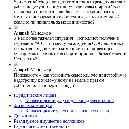
Что делать? Могут ли претензии быть переадресованы к
работающему юр-лицу или учредителям старого? Как
правильно поступить, вообще, т.к. ситуация очень
мутная и информации о состоянии дел у самих мало?
реально ли привлечь за мошенничество?
Андрей
Менеджер
У нас более тяжелая ситуация – исполлист получен и
передан в ФССП по месту нахождения ООО должника ,
но активов у должника компании нет , директор и
учредитель на связь не выходит, приставы бездействуют.
Что делать?
Андрей
Менеджер
Подскажите – как узаконить самовольную пристройку и
надстройку к жилому дому на земле с правом
собственности в черте города?
Юридическим лицам
Коллекторские услуги для юридических лиц
Физическим лицам
Коллекторские услуги для физических лиц
Должникам
Реализуемое имущество должников
Гарантия и ответственность