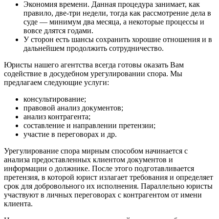
Экономия времени. Данная процедура занимает, как
правило, две-три недели, тогда как рассмотрение дела в
суде — минимум два месяца, а некоторые процессы и
вовсе длятся годами.
У сторон есть шансы сохранить хорошие отношения и в
дальнейшем продолжить сотрудничество.
Юристы нашего агентства всегда готовы оказать Вам
содействие в досудебном урегулировании спора. Мы
предлагаем следующие услуги:
консультирование;
правовой анализ документов;
анализ контрагента;
составление и направлении претензии;
участие в переговорах и др.
Урегулирование спора мирным способом начинается с
анализа предоставленных клиентом документов и
информации о должнике. После этого подготавливается
претензия, в которой юрист излагает требования и определяет
срок для добровольного их исполнения. Параллельно юристы
участвуют в личных переговорах с контрагентом от имени
клиента.