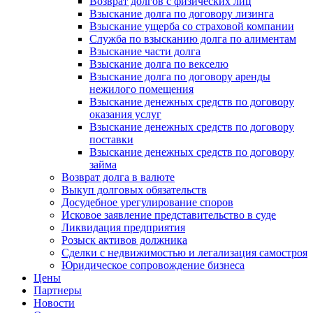
Возврат долгов с физических лиц
Взыскание долга по договору лизинга
Взыскание ущерба со страховой компании
Служба по взысканию долга по алиментам
Взыскание части долга
Взыскание долга по векселю
Взыскание долга по договору аренды
нежилого помещения
Взыскание денежных средств по договору
оказания услуг
Взыскание денежных средств по договору
поставки
Взыскание денежных средств по договору
займа
Возврат долга в валюте
Выкуп долговых обязательств
Досудебное урегулирование споров
Исковое заявление представительство в суде
Ликвидация предприятия
Розыск активов должника
Сделки с недвижимостью и легализация самостроя
Юридическое сопровождение бизнеса
Цены
Партнеры
Новости