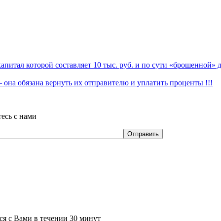
питал которой составляет 10 тыс. руб. и по сути «брошенной» 
 она обязана вернуть их отправителю и уплатить проценты !!!
тесь с нами
ся с Вами в течении 30 минут