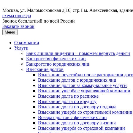
Москва, ул. Маломосковская д.16, стр.1 м. Алексеевская, зда
схема проезда
Звонок бесплатный
по всей России
Заказать звонок
Меню
О компании
Услуги
Банк лишили лицензии – поможем вернуть деньги
Банкротство физических лиц
Банкротство юридических лиц
Взыскание долгов
Взыскание неустойки после расторжения дог
Взыскание долгов с юридических лиц
Взыскание долгов за коммунальные услуги
Взыскание ущерба с управляющей компании
Взыскание долга по расписке
Взыскание долга по кредиту
Взыскание долга по договору подряда
Взыскание ущерба со строительной компании
Возврат долгов с физических лиц
Взыскание долга по договору лизинга
Взыскание ущерба со страховой компании