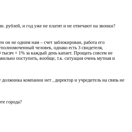
 рублей, и год уже не платят и не отвечают на звонки?
н он не одним нам – счет заблокирован, работа его
полномоченный человек, однако есть 3 свидетеля,
тысяч + 1% за каждый день капает. Прощать совсем не
ильно поступить, вообще, т.к. ситуация очень мутная и
должника компании нет , директор и учредитель на связь не
те города?