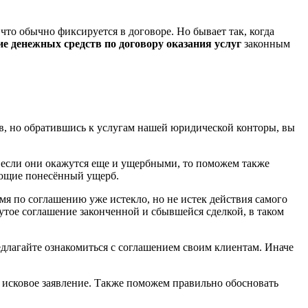
то обычно фиксируется в договоре. Но бывает так, когда
е денежных средств по договору оказания услуг
законным
в, но обратившись к услугам нашей юридической конторы, вы
 если они окажутся еще и ущербными, то поможем также
ающие понесённый ущерб.
емя по соглашению уже истекло, но не истек действия самого
нутое соглашение законченной и сбывшейся сделкой, в таком
редлагайте ознакомиться с соглашением своим клиентам. Иначе
 исковое заявление. Также поможем правильно обосновать