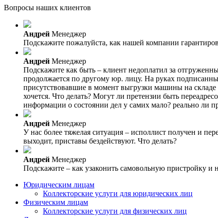
Вопросы наших клиентов
Андрей
Менеджер
Подскажите пожалуйста, как нашей компании гарантирова
Андрей
Менеджер
Подскажите как быть – клиент недоплатил за отгруженный
продолжается по другому юр. лицу. На руках подписанны
присутствовавшие в момент выгрузки машины на складе к
хочется. Что делать? Могут ли претензии быть переадрес
информации о состоянии дел у самих мало? реально ли п
Андрей
Менеджер
У нас более тяжелая ситуация – исполлист получен и пе
выходит, приставы бездействуют. Что делать?
Андрей
Менеджер
Подскажите – как узаконить самовольную пристройку и н
Юридическим лицам
Коллекторские услуги для юридических лиц
Физическим лицам
Коллекторские услуги для физических лиц